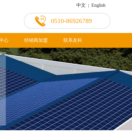
中文
English
|
0510-86926789
中心
经销商加盟
联系友科