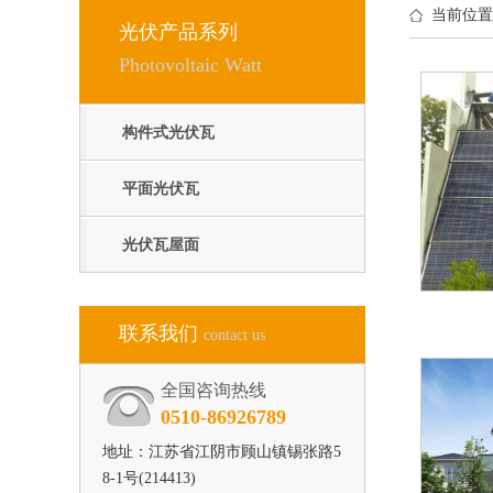
当前位置
光伏产品系列
Photovoltaic Watt
构件式光伏瓦
平面光伏瓦
光伏瓦屋面
联系我们
contact us
全国咨询热线
0510-86926789
地址：江苏省江阴市顾山镇锡张路5
8-1号(214413)