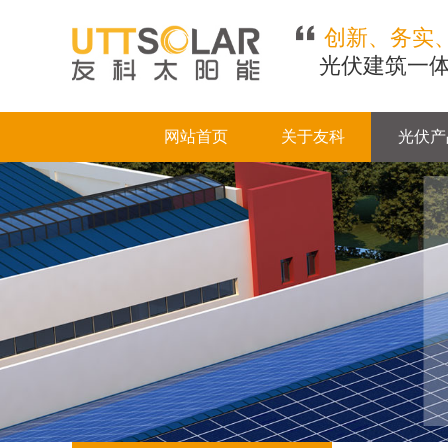
创新、务实
光伏建筑一体
网站首页
关于友科
光伏产