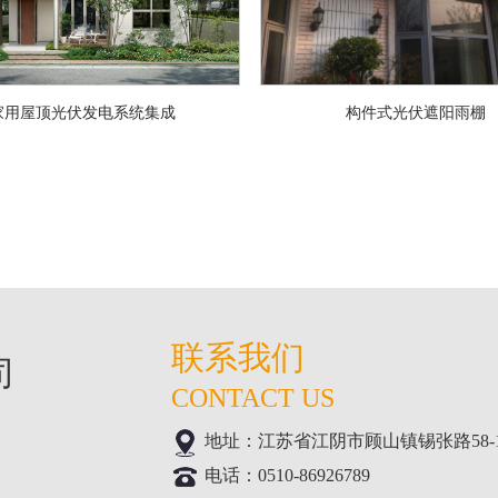
家用屋顶光伏发电系统集成
构件式光伏遮阳雨棚
联系我们
司
CONTACT US
地址：江苏省江阴市顾山镇锡张路58-1号(
电话：0510-86926789