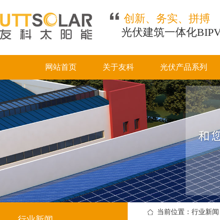
创新、务实、拼搏
光伏建筑一体化BIP
网站首页
关于友科
光伏产品系列
当前位置：行业新闻
行业新闻