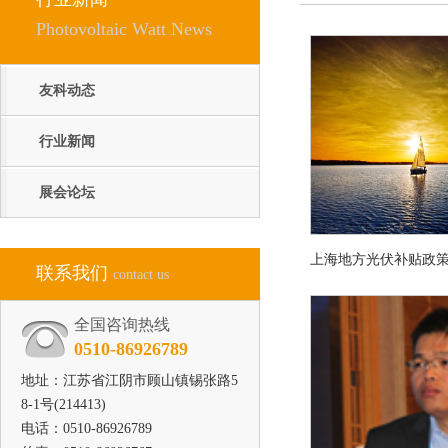
Photovoltaic Watt News
友科动态
行业新闻
展会论坛
联系我们
contact us
全国咨询热线
0510-86926789
地址：江苏省江阴市顾山镇锡张路5
8-1号(214413)
电话：0510-86926789