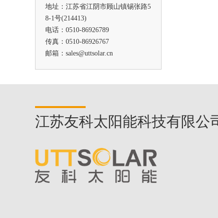
地址：江苏省江阴市顾山镇锡张路5
8-1号(214413)
471
电话：0510-86926789
传真：0510-86926767
邮箱：sales@uttsolar.cn
江苏友科太阳能科技有限公