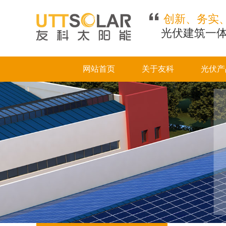
创新、务实
光伏建筑一体
网站首页
关于友科
光伏产