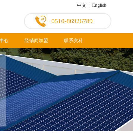
中文
English
|
0510-86926789
中心
经销商加盟
联系友科