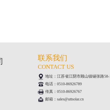
联系我们
司
CONTACT US
地址：江苏省江阴市顾山镇锡张路58-1号(
电话：0510-86926789
传真：0510-86926767
邮箱：sales@uttsolar.cn